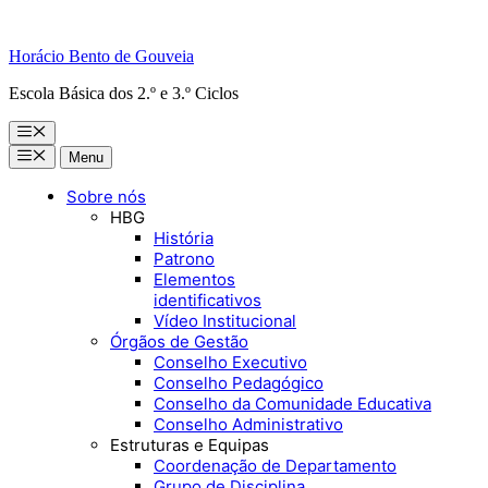
Horácio Bento de Gouveia
Escola Básica dos 2.º e 3.º Ciclos
Menu
Menu
Menu
Sobre nós
HBG
História
Patrono
Elementos
identificativos
Vídeo Institucional
Órgãos de Gestão
Conselho Executivo
Conselho Pedagógico
Conselho da Comunidade Educativa
Conselho Administrativo
Estruturas e Equipas
Coordenação de Departamento
Grupo de Disciplina