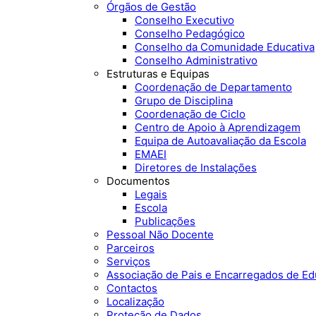
Órgãos de Gestão
Conselho Executivo
Conselho Pedagógico
Conselho da Comunidade Educativa
Conselho Administrativo
Estruturas e Equipas
Coordenação de Departamento
Grupo de Disciplina
Coordenação de Ciclo
Centro de Apoio à Aprendizagem
Equipa de Autoavaliação da Escola
EMAEI
Diretores de Instalações
Documentos
Legais
Escola
Publicações
Pessoal Não Docente
Parceiros
Serviços
Associação de Pais e Encarregados de E
Contactos
Localização
Proteção de Dados