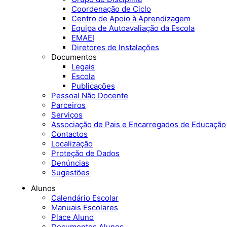
Coordenação de Ciclo
Centro de Apoio à Aprendizagem
Equipa de Autoavaliação da Escola
EMAEI
Diretores de Instalações
Documentos
Legais
Escola
Publicações
Pessoal Não Docente
Parceiros
Serviços
Associação de Pais e Encarregados de Educação
Contactos
Localização
Proteção de Dados
Denúncias
Sugestões
Alunos
Calendário Escolar
Manuais Escolares
Place Aluno
Documentos Alunos