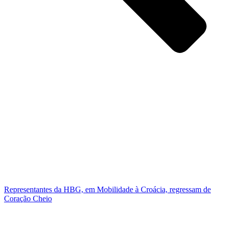
Representantes da HBG, em Mobilidade à Croácia, regressam de
Coração Cheio