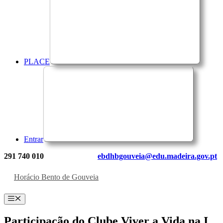
PLACE
Entrar
291 740 010
ebdhbgouveia@edu.madeira.gov.pt
Horácio Bento de Gouveia
Menu
Participação do Clube Viver a Vida na I