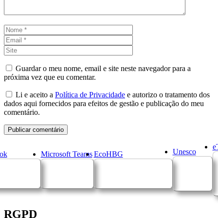
Nome
Email
Site
Guardar o meu nome, email e site neste navegador para a
próxima vez que eu comentar.
Li e aceito a
Política de Privacidade
e autorizo o tratamento dos
dados aqui fornecidos para efeitos de gestão e publicação do meu
comentário.
e
Unesco
ok
Microsoft Teams
EcoHBG
RGPD