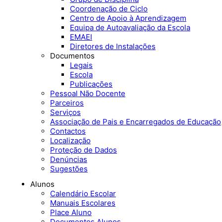
Coordenação de Ciclo
Centro de Apoio à Aprendizagem
Equipa de Autoavaliação da Escola
EMAEI
Diretores de Instalações
Documentos
Legais
Escola
Publicações
Pessoal Não Docente
Parceiros
Serviços
Associação de Pais e Encarregados de Educação
Contactos
Localização
Proteção de Dados
Denúncias
Sugestões
Alunos
Calendário Escolar
Manuais Escolares
Place Aluno
Documentos Alunos