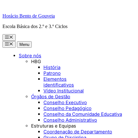
Horácio Bento de Gouveia
Escola Básica dos 2.º e 3.º Ciclos
Menu
Menu
Menu
Sobre nós
HBG
História
Patrono
Elementos
identificativos
Vídeo Institucional
Órgãos de Gestão
Conselho Executivo
Conselho Pedagógico
Conselho da Comunidade Educativa
Conselho Administrativo
Estruturas e Equipas
Coordenação de Departamento
Grupo de Disciplina