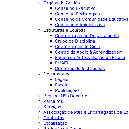
Órgãos de Gestão
Conselho Executivo
Conselho Pedagógico
Conselho da Comunidade Educativa
Conselho Administrativo
Estruturas e Equipas
Coordenação de Departamento
Grupo de Disciplina
Coordenação de Ciclo
Centro de Apoio à Aprendizagem
Equipa de Autoavaliação da Escola
EMAEI
Diretores de Instalações
Documentos
Legais
Escola
Publicações
Pessoal Não Docente
Parceiros
Serviços
Associação de Pais e Encarregados de E
Contactos
Localização
Proteção de Dados