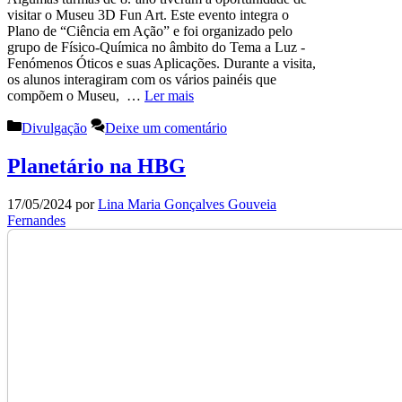
visitar o Museu 3D Fun Art. Este evento integra o
Plano de “Ciência em Ação” e foi organizado pelo
grupo de Físico-Química no âmbito do Tema a Luz -
Fenómenos Óticos e suas Aplicações. Durante a visita,
os alunos interagiram com os vários painéis que
compõem o Museu, …
Ler mais
Categorias
Divulgação
Deixe um comentário
Planetário na HBG
17/05/2024
por
Lina Maria Gonçalves Gouveia
Fernandes