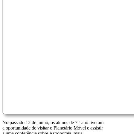
No passado 12 de junho, os alunos de 7.º ano tiveram
a oportunidade de visitar o Planetário Móvel e assistir
a uma conferência sobre Astronomia, mais