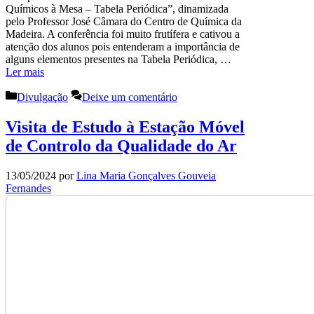
Químicos à Mesa – Tabela Periódica”, dinamizada
pelo Professor José Câmara do Centro de Química da
Madeira. A conferência foi muito frutífera e cativou a
atenção dos alunos pois entenderam a importância de
alguns elementos presentes na Tabela Periódica, …
Ler mais
Categorias
Divulgação
Deixe um comentário
Visita de Estudo à Estação Móvel
de Controlo da Qualidade do Ar
13/05/2024
por
Lina Maria Gonçalves Gouveia
Fernandes