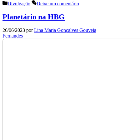
Categorias
Divulgação
Deixe um comentário
Planetário na HBG
26/06/2023
por
Lina Maria Gonçalves Gouveia
Fernandes