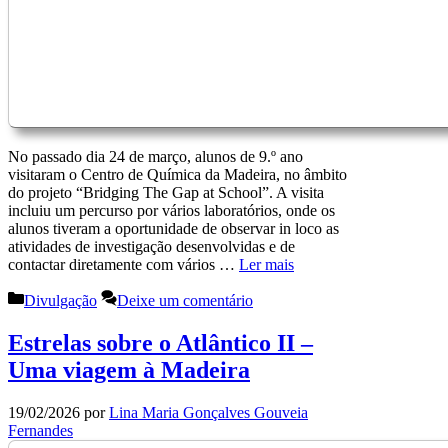
No passado dia 24 de março, alunos de 9.º ano
visitaram o Centro de Química da Madeira, no âmbito
do projeto “Bridging The Gap at School”. A visita
incluiu um percurso por vários laboratórios, onde os
alunos tiveram a oportunidade de observar in loco as
atividades de investigação desenvolvidas e de
contactar diretamente com vários …
Ler mais
Categorias
Divulgação
Deixe um comentário
Estrelas sobre o Atlântico II –
Uma viagem à Madeira
19/02/2026
por
Lina Maria Gonçalves Gouveia
Fernandes