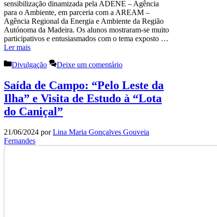
sensibilização dinamizada pela ADENE – Agência
para o Ambiente, em parceria com a AREAM –
Agência Regional da Energia e Ambiente da Região
Autónoma da Madeira. Os alunos mostraram-se muito
participativos e entusiasmados com o tema exposto …
Ler mais
Categorias
Divulgação
Deixe um comentário
Saída de Campo: “Pelo Leste da
Ilha” e Visita de Estudo à “Lota
do Caniçal”
21/06/2024
por
Lina Maria Gonçalves Gouveia
Fernandes