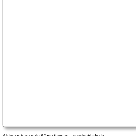
Algumas turmas de 8.ºano tiveram a oportunidade de