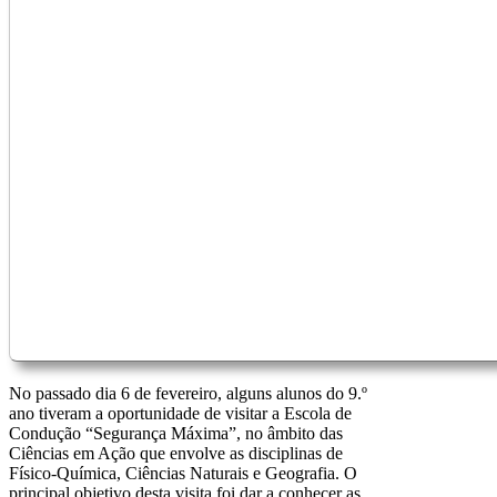
No passado dia 6 de fevereiro, alguns alunos do 9.º
ano tiveram a oportunidade de visitar a Escola de
Condução “Segurança Máxima”, no âmbito das
Ciências em Ação que envolve as disciplinas de
Físico-Química, Ciências Naturais e Geografia. O
principal objetivo desta visita foi dar a conhecer as