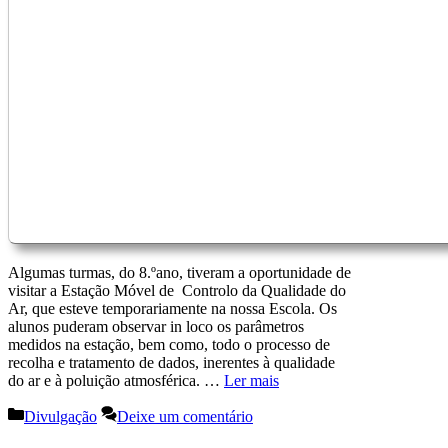
Algumas turmas, do 8.ºano, tiveram a oportunidade de
visitar a Estação Móvel de Controlo da Qualidade do
Ar, que esteve temporariamente na nossa Escola. Os
alunos puderam observar in loco os parâmetros
medidos na estação, bem como, todo o processo de
recolha e tratamento de dados, inerentes à qualidade
do ar e à poluição atmosférica. …
Ler mais
Categorias
Divulgação
Deixe um comentário