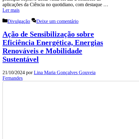
aplicações da Ciência no quotidiano, com destaque …
Ler mais
Categorias
Divulgação
Deixe um comentário
Ação de Sensibilização sobre
Eficiência Energética, Energias
Renováveis e Mobilidade
Sustentável
21/10/2024
por
Lina Maria Gonçalves Gouveia
Fernandes