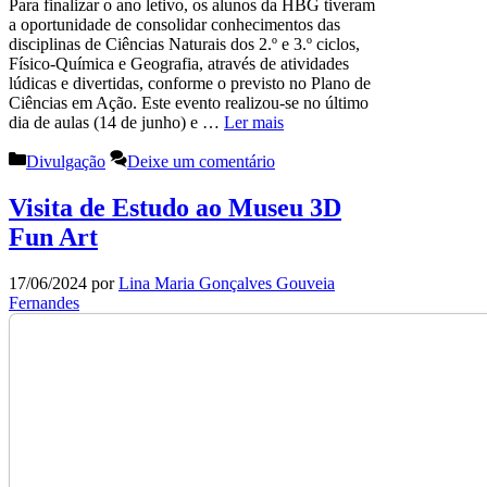
Para finalizar o ano letivo, os alunos da HBG tiveram
a oportunidade de consolidar conhecimentos das
disciplinas de Ciências Naturais dos 2.º e 3.º ciclos,
Físico-Química e Geografia, através de atividades
lúdicas e divertidas, conforme o previsto no Plano de
Ciências em Ação. Este evento realizou-se no último
dia de aulas (14 de junho) e …
Ler mais
Categorias
Divulgação
Deixe um comentário
Visita de Estudo ao Museu 3D
Fun Art
17/06/2024
por
Lina Maria Gonçalves Gouveia
Fernandes