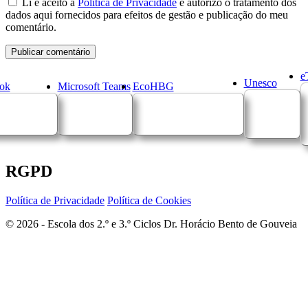
Li e aceito a
Política de Privacidade
e autorizo o tratamento dos
dados aqui fornecidos para efeitos de gestão e publicação do meu
comentário.
e
Unesco
ok
Microsoft Teams
EcoHBG
RGPD
Política de Privacidade
Política de Cookies
© 2026 - Escola dos 2.º e 3.º Ciclos Dr. Horácio Bento de Gouveia