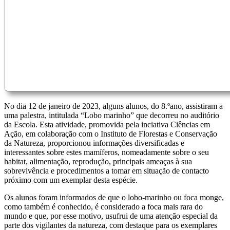
No dia 12 de janeiro de 2023, alguns alunos, do 8.ºano, assistiram a
uma palestra, intitulada “Lobo marinho” que decorreu no auditório
da Escola. Esta atividade, promovida pela inciativa Ciências em
Ação, em colaboração com o Instituto de Florestas e Conservação
da Natureza, proporcionou informações diversificadas e
interessantes sobre estes mamíferos, nomeadamente sobre o seu
habitat, alimentação, reprodução, principais ameaças à sua
sobrevivência e procedimentos a tomar em situação de contacto
próximo com um exemplar desta espécie.
Os alunos foram informados de que o lobo-marinho ou foca monge,
como também é conhecido, é considerado a foca mais rara do
mundo e que, por esse motivo, usufrui de uma atenção especial da
parte dos vigilantes da natureza, com destaque para os exemplares