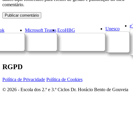
comentário.
e
Unesco
ok
Microsoft Teams
EcoHBG
RGPD
Política de Privacidade
Política de Cookies
© 2026 - Escola dos 2.º e 3.º Ciclos Dr. Horácio Bento de Gouveia