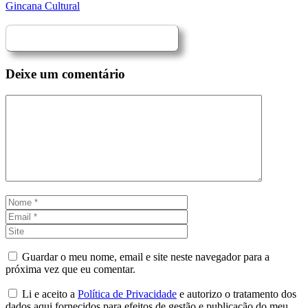
Gincana Cultural
Deixe um comentário
Comentário
Nome
Email
Site
Guardar o meu nome, email e site neste navegador para a
próxima vez que eu comentar.
Li e aceito a
Política de Privacidade
e autorizo o tratamento dos
dados aqui fornecidos para efeitos de gestão e publicação do meu