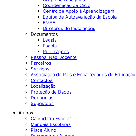
Coordenação de Ciclo
Centro de Apoio à Aprendizagem
Equipa de Autoavaliação da Escola
EMAEI
Diretores de Instalações
Documentos
Legais
Escola
Publicações
Pessoal Não Docente
Parceiros
Serviços
Associação de Pais e Encarregados de Educação
Contactos
Localização
Proteção de Dados
Denúncias
Sugestões
Alunos
Calendário Escolar
Manuais Escolares
Place Aluno
Documentos Alunos