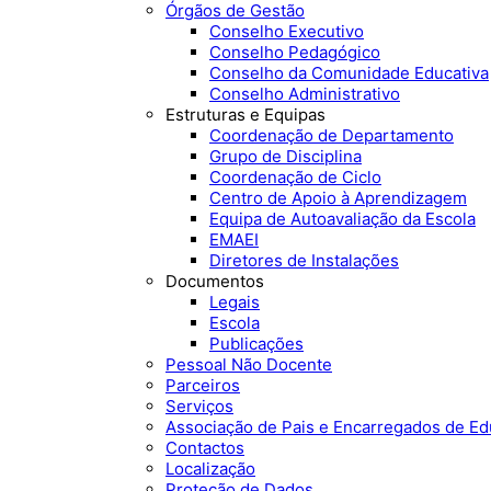
Órgãos de Gestão
Conselho Executivo
Conselho Pedagógico
Conselho da Comunidade Educativa
Conselho Administrativo
Estruturas e Equipas
Coordenação de Departamento
Grupo de Disciplina
Coordenação de Ciclo
Centro de Apoio à Aprendizagem
Equipa de Autoavaliação da Escola
EMAEI
Diretores de Instalações
Documentos
Legais
Escola
Publicações
Pessoal Não Docente
Parceiros
Serviços
Associação de Pais e Encarregados de E
Contactos
Localização
Proteção de Dados