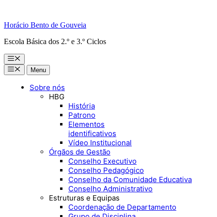
Horácio Bento de Gouveia
Escola Básica dos 2.º e 3.º Ciclos
Menu
Menu
Menu
Sobre nós
HBG
História
Patrono
Elementos
identificativos
Vídeo Institucional
Órgãos de Gestão
Conselho Executivo
Conselho Pedagógico
Conselho da Comunidade Educativa
Conselho Administrativo
Estruturas e Equipas
Coordenação de Departamento
Grupo de Disciplina