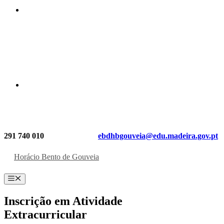
291 740 010
ebdhbgouveia@edu.madeira.gov.pt
Horácio Bento de Gouveia
Menu
Inscrição em Atividade
Extracurricular