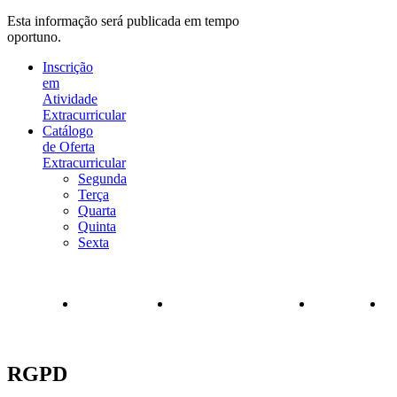
Esta informação será publicada em tempo
oportuno.
Inscrição
em
Atividade
Extracurricular
Catálogo
de Oferta
Extracurricular
Segunda
Terça
Quarta
Quinta
Sexta
RGPD