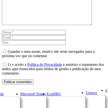
Nome
Email
Site
Guardar o meu nome, email e site neste navegador para a
próxima vez que eu comentar.
Li e aceito a
Política de Privacidade
e autorizo o tratamento dos
dados aqui fornecidos para efeitos de gestão e publicação do meu
comentário.
e
Unesco
ok
Microsoft Teams
EcoHBG