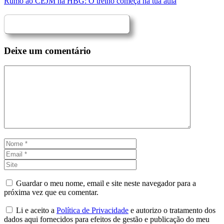
Rumo ao CEJM na HBG: O treino começa na tua aula
Deixe um comentário
Comentário
Nome
Email
Site
Guardar o meu nome, email e site neste navegador para a
próxima vez que eu comentar.
Li e aceito a
Política de Privacidade
e autorizo o tratamento dos
dados aqui fornecidos para efeitos de gestão e publicação do meu