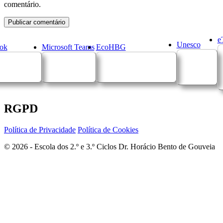
comentário.
e
Unesco
ok
Microsoft Teams
EcoHBG
RGPD
Política de Privacidade
Política de Cookies
© 2026 - Escola dos 2.º e 3.º Ciclos Dr. Horácio Bento de Gouveia