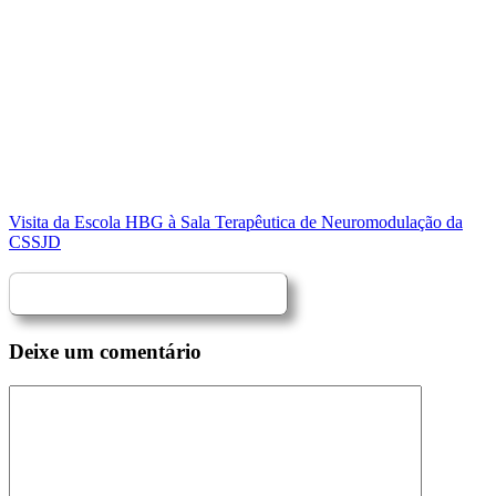
Visita da Escola HBG à Sala Terapêutica de Neuromodulação da
CSSJD
Deixe um comentário
Comentário