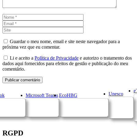
Nome
Email
Site
Guardar o meu nome, email e site neste navegador para a
próxima vez que eu comentar.
Li e aceito a
Política de Privacidade
e autorizo o tratamento dos
dados aqui fornecidos para efeitos de gestão e publicação do meu
comentário.
e
Unesco
ok
Microsoft Teams
EcoHBG
RGPD