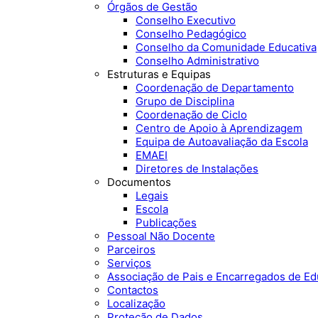
Órgãos de Gestão
Conselho Executivo
Conselho Pedagógico
Conselho da Comunidade Educativa
Conselho Administrativo
Estruturas e Equipas
Coordenação de Departamento
Grupo de Disciplina
Coordenação de Ciclo
Centro de Apoio à Aprendizagem
Equipa de Autoavaliação da Escola
EMAEI
Diretores de Instalações
Documentos
Legais
Escola
Publicações
Pessoal Não Docente
Parceiros
Serviços
Associação de Pais e Encarregados de E
Contactos
Localização
Proteção de Dados