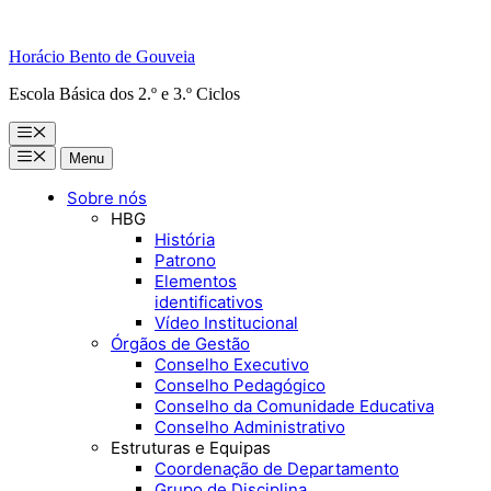
Horácio Bento de Gouveia
Escola Básica dos 2.º e 3.º Ciclos
Menu
Menu
Menu
Sobre nós
HBG
História
Patrono
Elementos
identificativos
Vídeo Institucional
Órgãos de Gestão
Conselho Executivo
Conselho Pedagógico
Conselho da Comunidade Educativa
Conselho Administrativo
Estruturas e Equipas
Coordenação de Departamento
Grupo de Disciplina