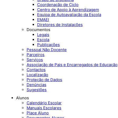
Coordenação de Ciclo
Centro de Apoio à Aprendizagem
Equipa de Autoavaliação da Escola
EMAEI
Diretores de Instalações
Documentos
Legais
Escola
Publicações
Pessoal Não Docente
Parceiros
Serviços
Associação de Pais e Encarregados de Educação
Contactos
Localização
Proteção de Dados
Denúncias
Sugestões
Alunos
Calendário Escolar
Manuais Escolares
Place Aluno
Documentos Alunos