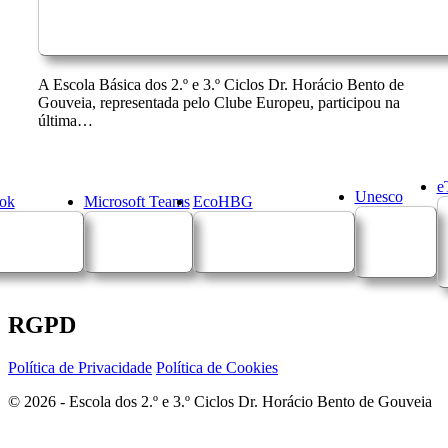
A Escola Básica dos 2.º e 3.º Ciclos Dr. Horácio Bento de
Gouveia, representada pelo Clube Europeu, participou na
última…
e
Unesco
ok
Microsoft Teams
EcoHBG
RGPD
Política de Privacidade
Política de Cookies
© 2026 - Escola dos 2.º e 3.º Ciclos Dr. Horácio Bento de Gouveia