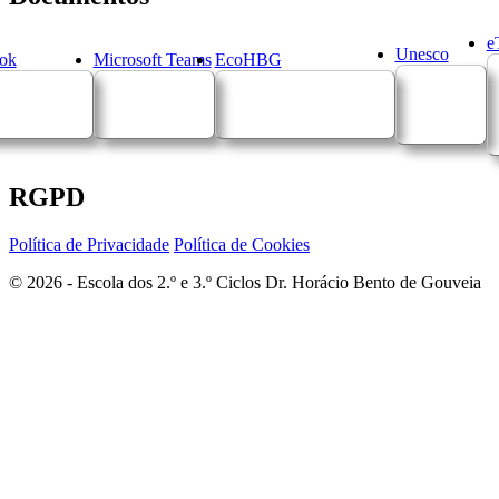
e
Unesco
ok
Microsoft Teams
EcoHBG
RGPD
Política de Privacidade
Política de Cookies
© 2026 - Escola dos 2.º e 3.º Ciclos Dr. Horácio Bento de Gouveia