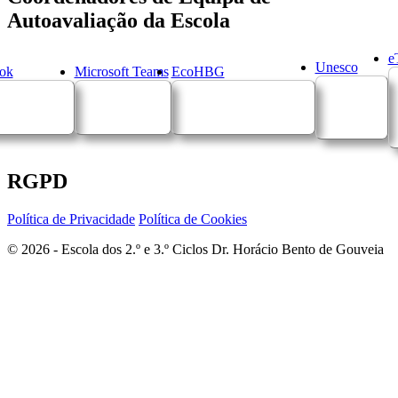
Autoavaliação da Escola
e
Unesco
ok
Microsoft Teams
EcoHBG
RGPD
Política de Privacidade
Política de Cookies
© 2026 - Escola dos 2.º e 3.º Ciclos Dr. Horácio Bento de Gouveia