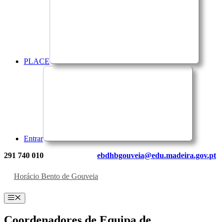
PLACE
Entrar
291 740 010
ebdhbgouveia@edu.madeira.gov.pt
Horácio Bento de Gouveia
Menu
Coordenadores de Equipa de