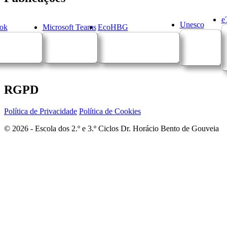
e
Unesco
ok
Microsoft Teams
EcoHBG
RGPD
Política de Privacidade
Política de Cookies
© 2026 - Escola dos 2.º e 3.º Ciclos Dr. Horácio Bento de Gouveia