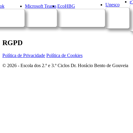
e
Unesco
ok
Microsoft Teams
EcoHBG
RGPD
Política de Privacidade
Política de Cookies
© 2026 - Escola dos 2.º e 3.º Ciclos Dr. Horácio Bento de Gouveia