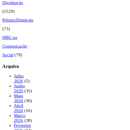
Divulgação
(1529)
Prémio/Distinção
(73)
HBG na
Comunicação
Social
(79)
Arquivo
Julho
2026
(5)
Junho
2026
(35)
Maio
2026
(30)
Abril
2026
(16)
Março
2026
(38)
Fevereiro