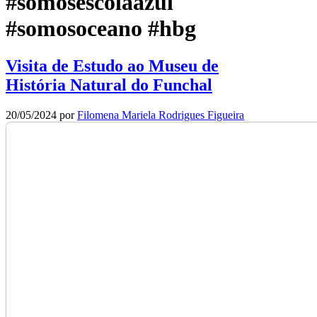
#somosescolaazul
#somosoceano #hbg
Visita de Estudo ao Museu de
História Natural do Funchal
20/05/2024
por
Filomena Mariela Rodrigues Figueira