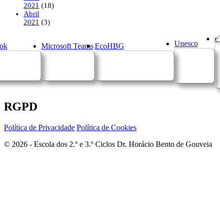
2021
(18)
Abril
2021
(3)
e
Unesco
ok
Microsoft Teams
EcoHBG
RGPD
Política de Privacidade
Política de Cookies
© 2026 - Escola dos 2.º e 3.º Ciclos Dr. Horácio Bento de Gouveia