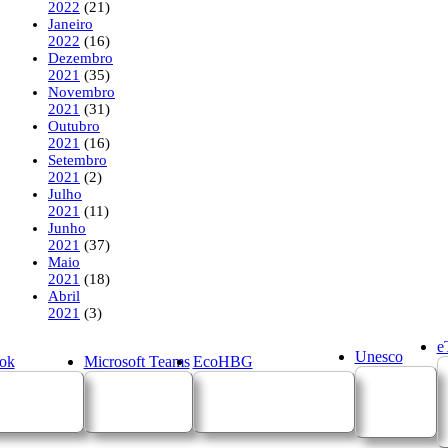
2022
(21)
Janeiro
2022
(16)
Dezembro
2021
(35)
Novembro
2021
(31)
Outubro
2021
(16)
Setembro
2021
(2)
Julho
2021
(11)
Junho
2021
(37)
Maio
2021
(18)
Abril
2021
(3)
e
Unesco
ok
Microsoft Teams
EcoHBG