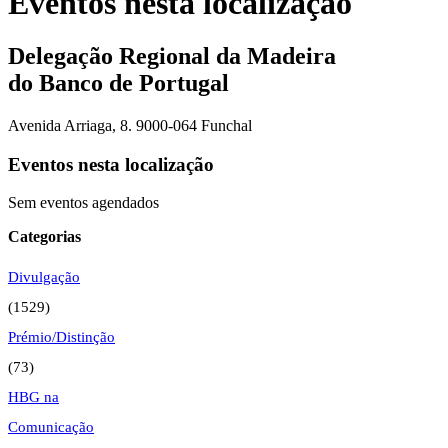
Eventos nesta localização
Delegação Regional da Madeira
do Banco de Portugal
Avenida Arriaga, 8. 9000-064 Funchal
Eventos nesta localização
Sem eventos agendados
Categorias
Divulgação
(1529)
Prémio/Distinção
(73)
HBG na
Comunicação