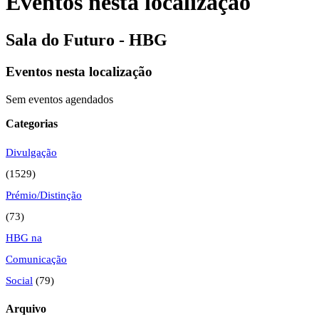
Eventos nesta localização
Sala do Futuro - HBG
Eventos nesta localização
Sem eventos agendados
Categorias
Divulgação
(1529)
Prémio/Distinção
(73)
HBG na
Comunicação
Social
(79)
Arquivo