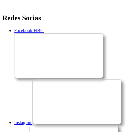
Saltar
Redes Socias
para
o
Facebook HBG
conteúdo
Instagram