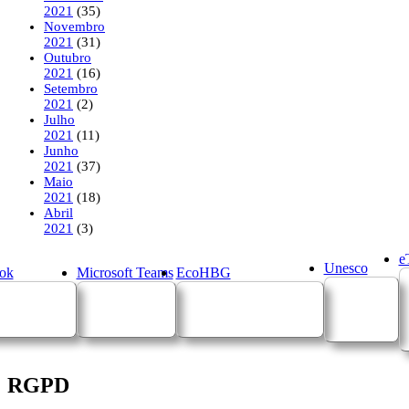
2021
(35)
Novembro
2021
(31)
Outubro
2021
(16)
Setembro
2021
(2)
Julho
2021
(11)
Junho
2021
(37)
Maio
2021
(18)
Abril
2021
(3)
e
Unesco
ok
Microsoft Teams
EcoHBG
RGPD