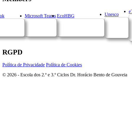
e
Unesco
ok
Microsoft Teams
EcoHBG
RGPD
Política de Privacidade
Política de Cookies
© 2026 - Escola dos 2.º e 3.º Ciclos Dr. Horácio Bento de Gouveia