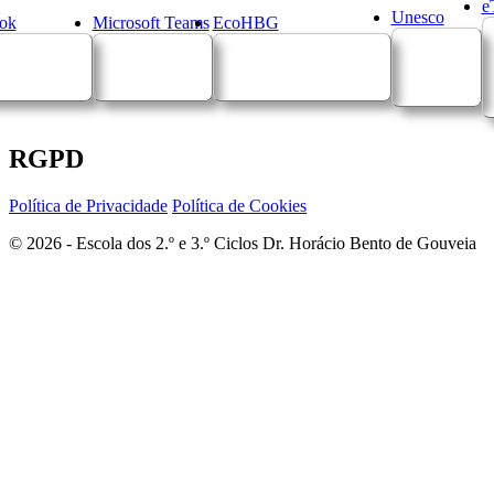
e
Unesco
ok
Microsoft Teams
EcoHBG
RGPD
Política de Privacidade
Política de Cookies
© 2026 - Escola dos 2.º e 3.º Ciclos Dr. Horácio Bento de Gouveia