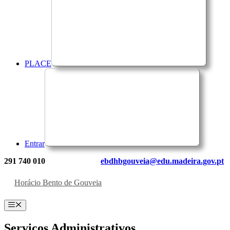
PLACE
Entrar
291 740 010
ebdhbgouveia@edu.madeira.gov.pt
Horácio Bento de Gouveia
Menu
Serviços Administrativos