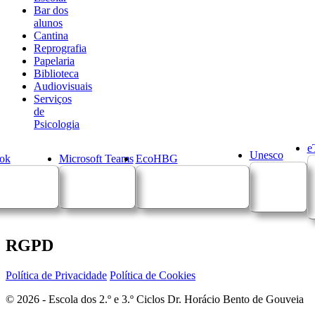
Bar dos
alunos
Cantina
Reprografia
Papelaria
Biblioteca
Audiovisuais
Serviços
de
Psicologia
e
Unesco
ok
Microsoft Teams
EcoHBG
RGPD
Política de Privacidade
Política de Cookies
© 2026 - Escola dos 2.º e 3.º Ciclos Dr. Horácio Bento de Gouveia