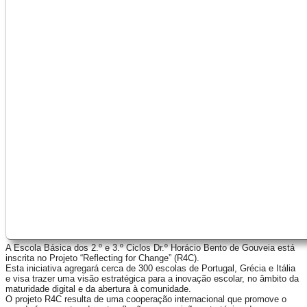
A Escola Básica dos 2.º e 3.º Ciclos Dr.º Horácio Bento de Gouveia está
inscrita no Projeto “Reflecting for Change” (R4C).
Esta iniciativa agregará cerca de 300 escolas de Portugal, Grécia e Itália
e visa trazer uma visão estratégica para a inovação escolar, no âmbito da
maturidade digital e da abertura à comunidade.
O projeto R4C resulta de uma cooperação internacional que promove o