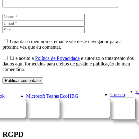
Nome
Email
Site
Guardar o meu nome, email e site neste navegador para a
próxima vez que eu comentar.
Li e aceito a
Política de Privacidade
e autorizo o tratamento dos
dados aqui fornecidos para efeitos de gestão e publicação do meu
comentário.
e
Unesco
ok
Microsoft Teams
EcoHBG
RGPD