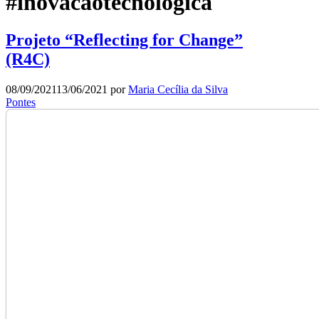
#inovacaotecnologica
Projeto “Reflecting for Change”
(R4C)
08/09/2021
13/06/2021
por
Maria Cecília da Silva
Pontes