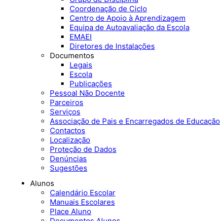
Coordenação de Ciclo
Centro de Apoio à Aprendizagem
Equipa de Autoavaliação da Escola
EMAEI
Diretores de Instalações
Documentos
Legais
Escola
Publicações
Pessoal Não Docente
Parceiros
Serviços
Associação de Pais e Encarregados de Educação
Contactos
Localização
Proteção de Dados
Denúncias
Sugestões
Alunos
Calendário Escolar
Manuais Escolares
Place Aluno
Documentos Alunos