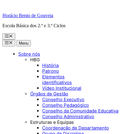
Horácio Bento de Gouveia
Escola Básica dos 2.º e 3.º Ciclos
Menu
Menu
Menu
Sobre nós
HBG
História
Patrono
Elementos
identificativos
Vídeo Institucional
Órgãos de Gestão
Conselho Executivo
Conselho Pedagógico
Conselho da Comunidade Educativa
Conselho Administrativo
Estruturas e Equipas
Coordenação de Departamento
Grupo de Disciplina