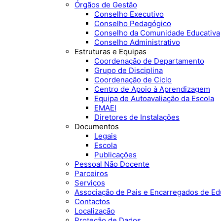
Órgãos de Gestão
Conselho Executivo
Conselho Pedagógico
Conselho da Comunidade Educativa
Conselho Administrativo
Estruturas e Equipas
Coordenação de Departamento
Grupo de Disciplina
Coordenação de Ciclo
Centro de Apoio à Aprendizagem
Equipa de Autoavaliação da Escola
EMAEI
Diretores de Instalações
Documentos
Legais
Escola
Publicações
Pessoal Não Docente
Parceiros
Serviços
Associação de Pais e Encarregados de E
Contactos
Localização
Proteção de Dados