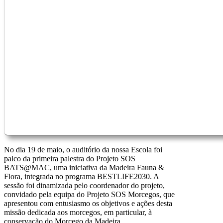
No dia 19 de maio, o auditório da nossa Escola foi
palco da primeira palestra do Projeto SOS
BATS@MAC, uma iniciativa da Madeira Fauna &
Flora, integrada no programa BESTLIFE2030. A
sessão foi dinamizada pelo coordenador do projeto,
convidado pela equipa do Projeto SOS Morcegos, que
apresentou com entusiasmo os objetivos e ações desta
missão dedicada aos morcegos, em particular, à
conservação do Morcego da Madeira.