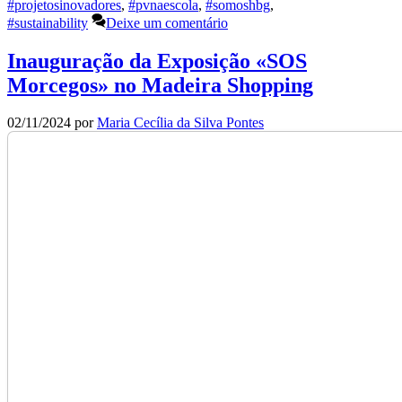
#projetosinovadores
,
#pvnaescola
,
#somoshbg
,
#sustainability
Deixe um comentário
Inauguração da Exposição «SOS
Morcegos» no Madeira Shopping
02/11/2024
por
Maria Cecília da Silva Pontes