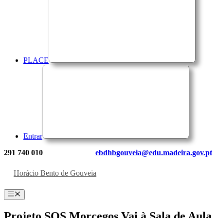
PLACE
Entrar
291 740 010
ebdhbgouveia@edu.madeira.gov.pt
Horácio Bento de Gouveia
Menu
Projeto SOS Morcegos Vai à Sala de Aula