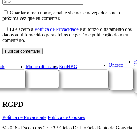
Guardar o meu nome, email e site neste navegador para a
próxima vez que eu comentar.
Li e aceito a
Política de Privacidade
e autorizo o tratamento dos
dados aqui fornecidos para efeitos de gestão e publicação do meu
comentário.
e
Unesco
ok
Microsoft Teams
EcoHBG
RGPD
Política de Privacidade
Política de Cookies
© 2026 - Escola dos 2.º e 3.º Ciclos Dr. Horácio Bento de Gouveia