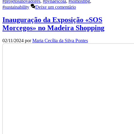
#projetosinovadores
,
#pvnaescola
,
#somoshbg
,
#sustainability
Deixe um comentário
Inauguração da Exposição «SOS
Morcegos» no Madeira Shopping
02/11/2024
por
Maria Cecília da Silva Pontes