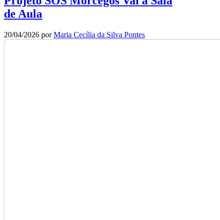
Projeto SOS Morcegos Vai à Sala
de Aula
20/04/2026
por
Maria Cecília da Silva Pontes