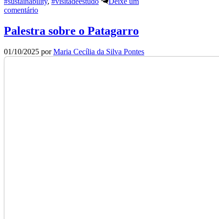
#sustainability
,
#visitadeestudo
Deixe um
comentário
Palestra sobre o Patagarro
01/10/2025
por
Maria Cecília da Silva Pontes