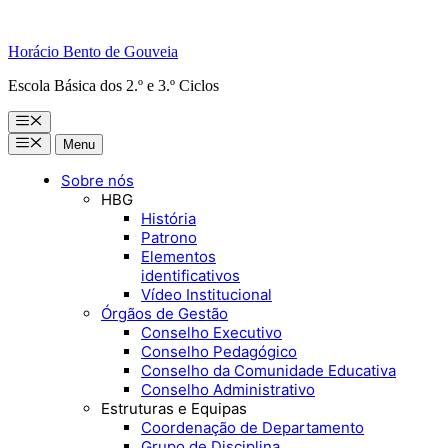
Horácio Bento de Gouveia
Escola Básica dos 2.º e 3.º Ciclos
Menu
Menu
Menu
Sobre nós
HBG
História
Patrono
Elementos
identificativos
Vídeo Institucional
Órgãos de Gestão
Conselho Executivo
Conselho Pedagógico
Conselho da Comunidade Educativa
Conselho Administrativo
Estruturas e Equipas
Coordenação de Departamento
Grupo de Disciplina