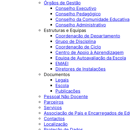
Órgãos de Gestão
Conselho Executivo
Conselho Pedagógico
Conselho da Comunidade Educativa
Conselho Administrativo
Estruturas e Equipas
Coordenação de Departamento
Grupo de Disciplina
Coordenação de Ciclo
Centro de Apoio à Aprendizagem
Equipa de Autoavaliação da Escola
EMAEI
Diretores de Instalações
Documentos
Legais
Escola
Publicações
Pessoal Não Docente
Parceiros
Serviços
Associação de Pais e Encarregados de E
Contactos
Localização
Proteção de Dados