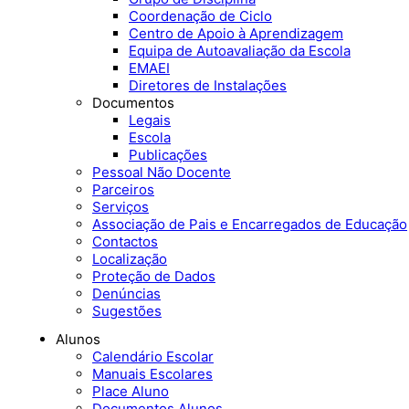
Coordenação de Ciclo
Centro de Apoio à Aprendizagem
Equipa de Autoavaliação da Escola
EMAEI
Diretores de Instalações
Documentos
Legais
Escola
Publicações
Pessoal Não Docente
Parceiros
Serviços
Associação de Pais e Encarregados de Educação
Contactos
Localização
Proteção de Dados
Denúncias
Sugestões
Alunos
Calendário Escolar
Manuais Escolares
Place Aluno
Documentos Alunos