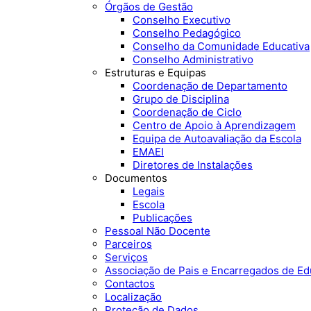
Órgãos de Gestão
Conselho Executivo
Conselho Pedagógico
Conselho da Comunidade Educativa
Conselho Administrativo
Estruturas e Equipas
Coordenação de Departamento
Grupo de Disciplina
Coordenação de Ciclo
Centro de Apoio à Aprendizagem
Equipa de Autoavaliação da Escola
EMAEI
Diretores de Instalações
Documentos
Legais
Escola
Publicações
Pessoal Não Docente
Parceiros
Serviços
Associação de Pais e Encarregados de E
Contactos
Localização
Proteção de Dados