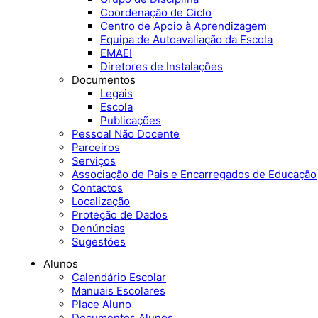
Coordenação de Ciclo
Centro de Apoio à Aprendizagem
Equipa de Autoavaliação da Escola
EMAEI
Diretores de Instalações
Documentos
Legais
Escola
Publicações
Pessoal Não Docente
Parceiros
Serviços
Associação de Pais e Encarregados de Educação
Contactos
Localização
Proteção de Dados
Denúncias
Sugestões
Alunos
Calendário Escolar
Manuais Escolares
Place Aluno
Documentos Alunos