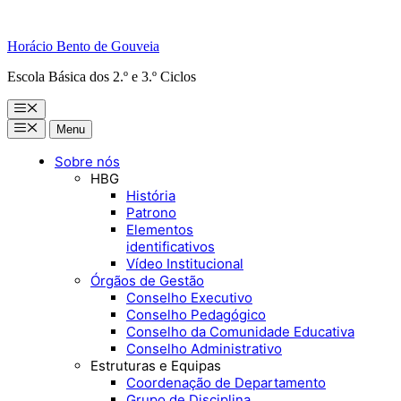
Horácio Bento de Gouveia
Escola Básica dos 2.º e 3.º Ciclos
Menu
Menu
Menu
Sobre nós
HBG
História
Patrono
Elementos
identificativos
Vídeo Institucional
Órgãos de Gestão
Conselho Executivo
Conselho Pedagógico
Conselho da Comunidade Educativa
Conselho Administrativo
Estruturas e Equipas
Coordenação de Departamento
Grupo de Disciplina