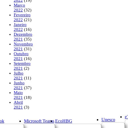
2022
(19)
Março
2022
(32)
Fevereiro
2022
(21)
Janeiro
2022
(16)
Dezembro
2021
(35)
Novembro
2021
(31)
Outubro
2021
(16)
Setembro
2021
(2)
Julho
2021
(11)
Junho
2021
(37)
Maio
2021
(18)
Abril
2021
(3)
e
Unesco
ok
Microsoft Teams
EcoHBG