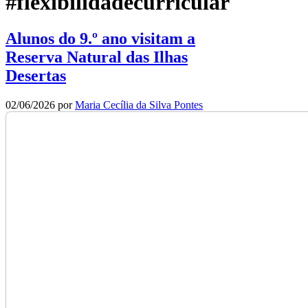
#flexibilidadecurricular
Alunos do 9.º ano visitam a
Reserva Natural das Ilhas
Desertas
02/06/2026
por
Maria Cecília da Silva Pontes