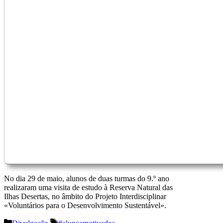
No dia 29 de maio, alunos de duas turmas do 9.º ano
realizaram uma visita de estudo à Reserva Natural das
Ilhas Desertas, no âmbito do Projeto Interdisciplinar
«Voluntários para o Desenvolvimento Sustentável».
Categorias
Etiquetas