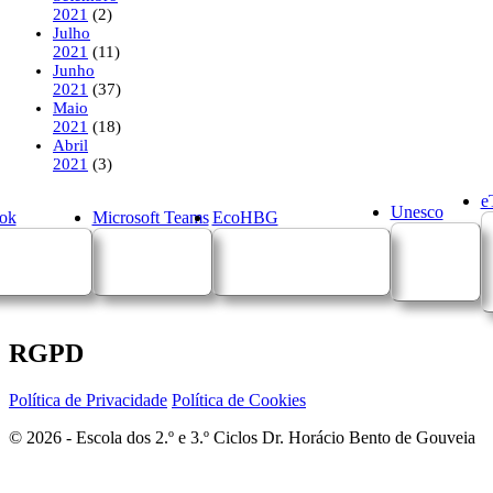
2021
(2)
Julho
2021
(11)
Junho
2021
(37)
Maio
2021
(18)
Abril
2021
(3)
e
Unesco
ok
Microsoft Teams
EcoHBG
RGPD
Política de Privacidade
Política de Cookies
© 2026 - Escola dos 2.º e 3.º Ciclos Dr. Horácio Bento de Gouveia