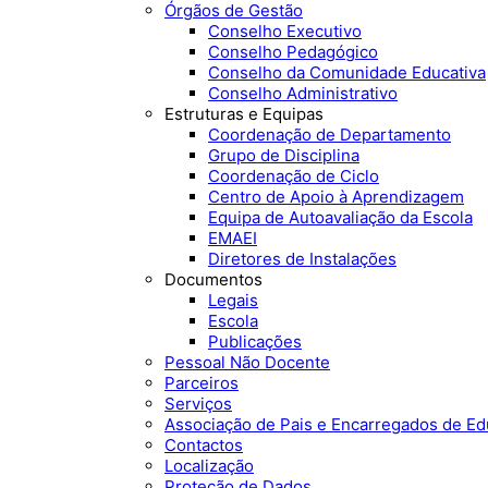
Órgãos de Gestão
Conselho Executivo
Conselho Pedagógico
Conselho da Comunidade Educativa
Conselho Administrativo
Estruturas e Equipas
Coordenação de Departamento
Grupo de Disciplina
Coordenação de Ciclo
Centro de Apoio à Aprendizagem
Equipa de Autoavaliação da Escola
EMAEI
Diretores de Instalações
Documentos
Legais
Escola
Publicações
Pessoal Não Docente
Parceiros
Serviços
Associação de Pais e Encarregados de E
Contactos
Localização
Proteção de Dados