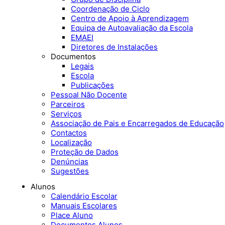
Coordenação de Ciclo
Centro de Apoio à Aprendizagem
Equipa de Autoavaliação da Escola
EMAEI
Diretores de Instalações
Documentos
Legais
Escola
Publicações
Pessoal Não Docente
Parceiros
Serviços
Associação de Pais e Encarregados de Educação
Contactos
Localização
Proteção de Dados
Denúncias
Sugestões
Alunos
Calendário Escolar
Manuais Escolares
Place Aluno
Documentos Alunos