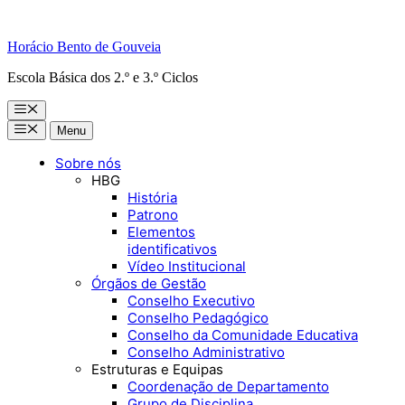
Horácio Bento de Gouveia
Escola Básica dos 2.º e 3.º Ciclos
Menu
Menu
Menu
Sobre nós
HBG
História
Patrono
Elementos
identificativos
Vídeo Institucional
Órgãos de Gestão
Conselho Executivo
Conselho Pedagógico
Conselho da Comunidade Educativa
Conselho Administrativo
Estruturas e Equipas
Coordenação de Departamento
Grupo de Disciplina