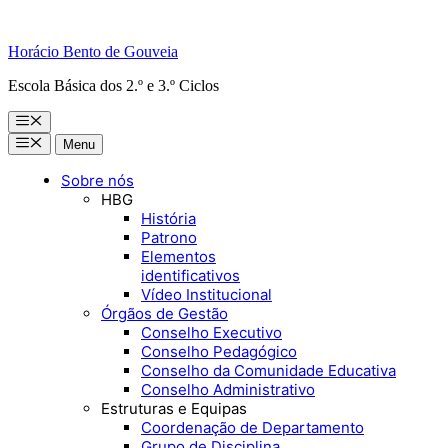
Horácio Bento de Gouveia
Escola Básica dos 2.º e 3.º Ciclos
Menu
Menu
Menu
Sobre nós
HBG
História
Patrono
Elementos
identificativos
Vídeo Institucional
Órgãos de Gestão
Conselho Executivo
Conselho Pedagógico
Conselho da Comunidade Educativa
Conselho Administrativo
Estruturas e Equipas
Coordenação de Departamento
Grupo de Disciplina