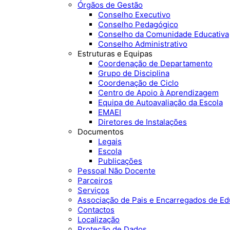
Órgãos de Gestão
Conselho Executivo
Conselho Pedagógico
Conselho da Comunidade Educativa
Conselho Administrativo
Estruturas e Equipas
Coordenação de Departamento
Grupo de Disciplina
Coordenação de Ciclo
Centro de Apoio à Aprendizagem
Equipa de Autoavaliação da Escola
EMAEI
Diretores de Instalações
Documentos
Legais
Escola
Publicações
Pessoal Não Docente
Parceiros
Serviços
Associação de Pais e Encarregados de E
Contactos
Localização
Proteção de Dados