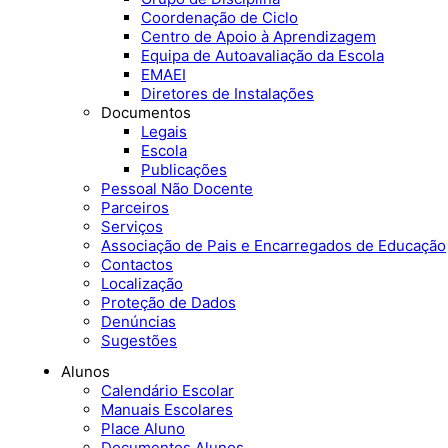
Coordenação de Ciclo
Centro de Apoio à Aprendizagem
Equipa de Autoavaliação da Escola
EMAEI
Diretores de Instalações
Documentos
Legais
Escola
Publicações
Pessoal Não Docente
Parceiros
Serviços
Associação de Pais e Encarregados de Educação
Contactos
Localização
Proteção de Dados
Denúncias
Sugestões
Alunos
Calendário Escolar
Manuais Escolares
Place Aluno
Documentos Alunos