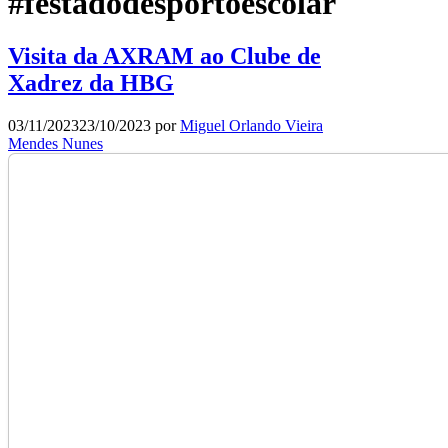
#festadodesportoescolar
Visita da AXRAM ao Clube de
Xadrez da HBG
03/11/2023
23/10/2023
por
Miguel Orlando Vieira
Mendes Nunes