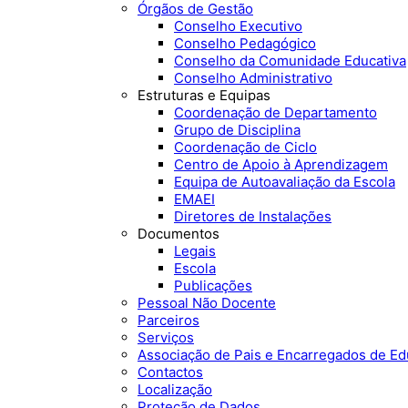
Órgãos de Gestão
Conselho Executivo
Conselho Pedagógico
Conselho da Comunidade Educativa
Conselho Administrativo
Estruturas e Equipas
Coordenação de Departamento
Grupo de Disciplina
Coordenação de Ciclo
Centro de Apoio à Aprendizagem
Equipa de Autoavaliação da Escola
EMAEI
Diretores de Instalações
Documentos
Legais
Escola
Publicações
Pessoal Não Docente
Parceiros
Serviços
Associação de Pais e Encarregados de E
Contactos
Localização
Proteção de Dados