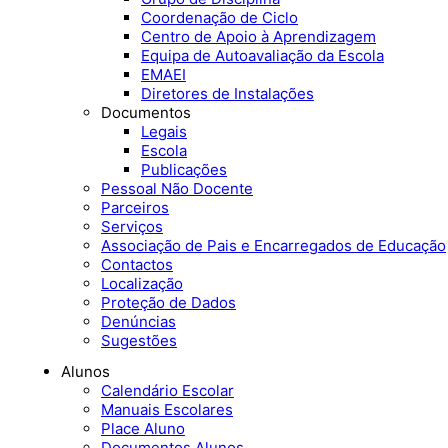
Coordenação de Ciclo
Centro de Apoio à Aprendizagem
Equipa de Autoavaliação da Escola
EMAEI
Diretores de Instalações
Documentos
Legais
Escola
Publicações
Pessoal Não Docente
Parceiros
Serviços
Associação de Pais e Encarregados de Educação
Contactos
Localização
Proteção de Dados
Denúncias
Sugestões
Alunos
Calendário Escolar
Manuais Escolares
Place Aluno
Documentos Alunos