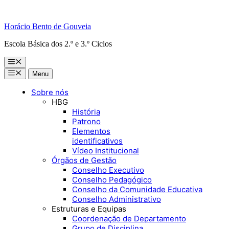
Horácio Bento de Gouveia
Escola Básica dos 2.º e 3.º Ciclos
Menu
Menu
Menu
Sobre nós
HBG
História
Patrono
Elementos
identificativos
Vídeo Institucional
Órgãos de Gestão
Conselho Executivo
Conselho Pedagógico
Conselho da Comunidade Educativa
Conselho Administrativo
Estruturas e Equipas
Coordenação de Departamento
Grupo de Disciplina