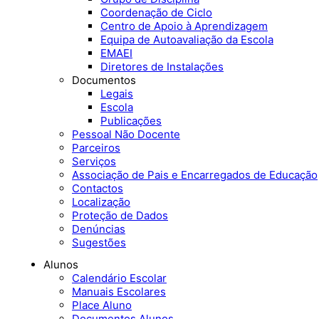
Coordenação de Ciclo
Centro de Apoio à Aprendizagem
Equipa de Autoavaliação da Escola
EMAEI
Diretores de Instalações
Documentos
Legais
Escola
Publicações
Pessoal Não Docente
Parceiros
Serviços
Associação de Pais e Encarregados de Educação
Contactos
Localização
Proteção de Dados
Denúncias
Sugestões
Alunos
Calendário Escolar
Manuais Escolares
Place Aluno
Documentos Alunos