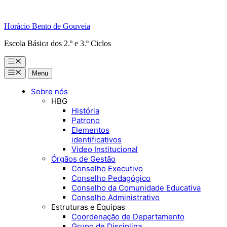
Horácio Bento de Gouveia
Escola Básica dos 2.º e 3.º Ciclos
Menu
Menu
Menu
Sobre nós
HBG
História
Patrono
Elementos
identificativos
Vídeo Institucional
Órgãos de Gestão
Conselho Executivo
Conselho Pedagógico
Conselho da Comunidade Educativa
Conselho Administrativo
Estruturas e Equipas
Coordenação de Departamento
Grupo de Disciplina