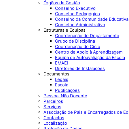
Órgãos de Gestão
Conselho Executivo
Conselho Pedagógico
Conselho da Comunidade Educativa
Conselho Administrativo
Estruturas e Equipas
Coordenação de Departamento
Grupo de Disciplina
Coordenação de Ciclo
Centro de Apoio à Aprendizagem
Equipa de Autoavaliação da Escola
EMAEI
Diretores de Instalações
Documentos
Legais
Escola
Publicações
Pessoal Não Docente
Parceiros
Serviços
Associação de Pais e Encarregados de E
Contactos
Localização
Proteção de Dados