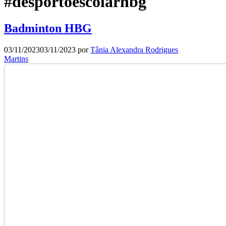
#desportoescolarhbg
Badminton HBG
03/11/2023
03/11/2023
por
Tânia Alexandra Rodrigues
Martins