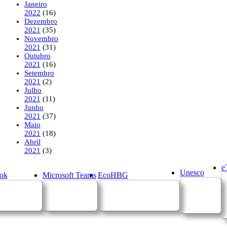
Janeiro
2022
(16)
Dezembro
2021
(35)
Novembro
2021
(31)
Outubro
2021
(16)
Setembro
2021
(2)
Julho
2021
(11)
Junho
2021
(37)
Maio
2021
(18)
Abril
2021
(3)
e
Unesco
ok
Microsoft Teams
EcoHBG