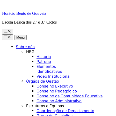
Horácio Bento de Gouveia
Escola Básica dos 2.º e 3.º Ciclos
Menu
Menu
Menu
Sobre nós
HBG
História
Patrono
Elementos
identificativos
Vídeo Institucional
Órgãos de Gestão
Conselho Executivo
Conselho Pedagógico
Conselho da Comunidade Educativa
Conselho Administrativo
Estruturas e Equipas
Coordenação de Departamento
Grupo de Disciplina