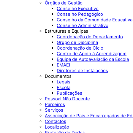
Órgãos de Gestão
Conselho Executivo
Conselho Pedagógico
Conselho da Comunidade Educativa
Conselho Administrativo
Estruturas e Equipas
Coordenação de Departamento
Grupo de Disciplina
Coordenação de Ciclo
Centro de Apoio à Aprendizagem
Equipa de Autoavaliação da Escola
EMAEI
Diretores de Instalações
Documentos
Legais
Escola
Publicações
Pessoal Não Docente
Parceiros
Serviços
Associação de Pais e Encarregados de E
Contactos
Localização
Proteção de Dados