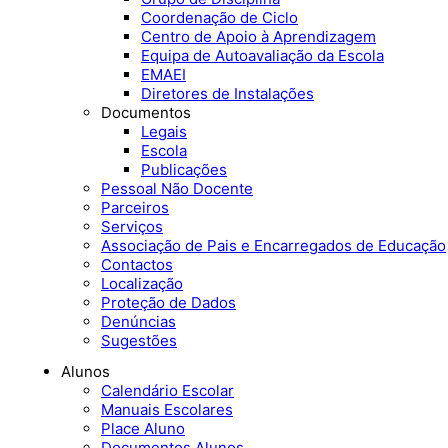
Coordenação de Ciclo
Centro de Apoio à Aprendizagem
Equipa de Autoavaliação da Escola
EMAEI
Diretores de Instalações
Documentos
Legais
Escola
Publicações
Pessoal Não Docente
Parceiros
Serviços
Associação de Pais e Encarregados de Educação
Contactos
Localização
Proteção de Dados
Denúncias
Sugestões
Alunos
Calendário Escolar
Manuais Escolares
Place Aluno
Documentos Alunos