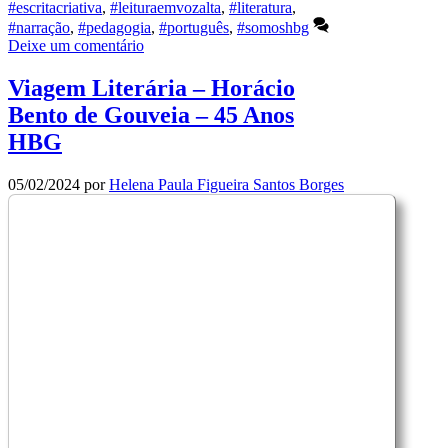
#escritacriativa
,
#leituraemvozalta
,
#literatura
,
#narração
,
#pedagogia
,
#português
,
#somoshbg
Deixe um comentário
Viagem Literária – Horácio
Bento de Gouveia – 45 Anos
HBG
05/02/2024
por
Helena Paula Figueira Santos Borges