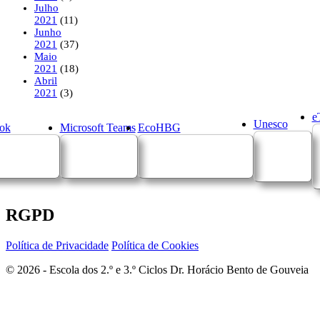
Julho
2021
(11)
Junho
2021
(37)
Maio
2021
(18)
Abril
2021
(3)
e
Unesco
ok
Microsoft Teams
EcoHBG
RGPD
Política de Privacidade
Política de Cookies
© 2026 - Escola dos 2.º e 3.º Ciclos Dr. Horácio Bento de Gouveia