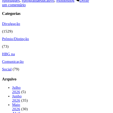
#português
,
#programaeducativo
,
#somoshbg
Deixe
um comentário
Categorias
Divulgação
(1529)
Prémio/Distinção
(73)
HBG na
Comunicação
Social
(79)
Arquivo
Julho
2026
(5)
Junho
2026
(35)
Maio
2026
(30)