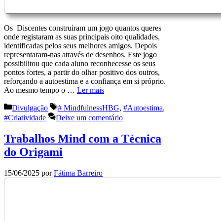
Os Discentes construíram um jogo quantos queres
onde registaram as suas principais oito qualidades,
identificadas pelos seus melhores amigos. Depois
representaram-nas através de desenhos. Este jogo
possibilitou que cada aluno reconhecesse os seus
pontos fortes, a partir do olhar positivo dos outros,
reforçando a autoestima e a confiança em si próprio.
Ao mesmo tempo o …
Ler mais
Categorias
Etiquetas
Divulgação
# MindfulnessHBG
,
#Autoestima
,
#Criatividade
Deixe um comentário
Trabalhos Mind com a Técnica
do Origami
15/06/2025
por
Fátima Barreiro