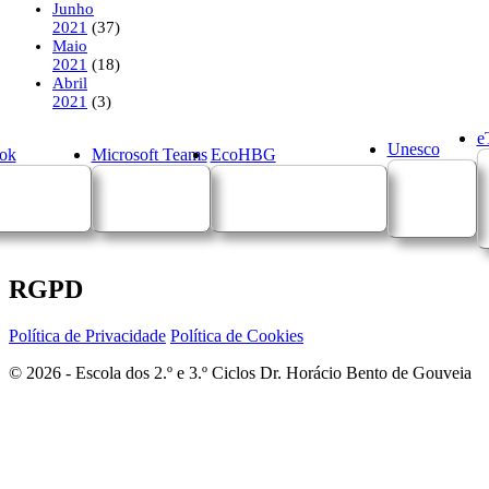
Junho
2021
(37)
Maio
2021
(18)
Abril
2021
(3)
e
Unesco
ok
Microsoft Teams
EcoHBG
RGPD
Política de Privacidade
Política de Cookies
© 2026 - Escola dos 2.º e 3.º Ciclos Dr. Horácio Bento de Gouveia