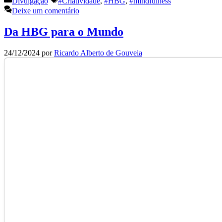
Divulgação
#Criatividade
,
#HBG
,
#mindfulness
Deixe um comentário
Da HBG para o Mundo
24/12/2024
por
Ricardo Alberto de Gouveia