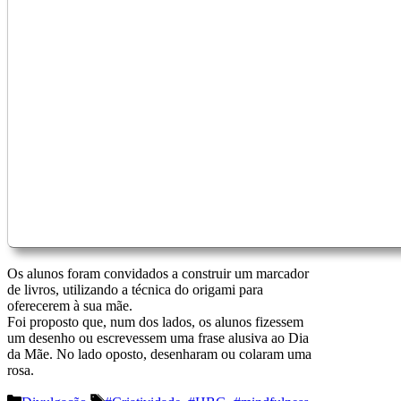
Os alunos foram convidados a construir um marcador
de livros, utilizando a técnica do origami para
oferecerem à sua mãe.
Foi proposto que, num dos lados, os alunos fizessem
um desenho ou escrevessem uma frase alusiva ao Dia
da Mãe. No lado oposto, desenharam ou colaram uma
rosa.
Categorias
Etiquetas