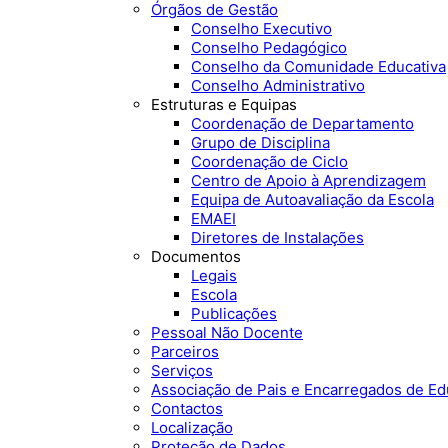
Órgãos de Gestão
Conselho Executivo
Conselho Pedagógico
Conselho da Comunidade Educativa
Conselho Administrativo
Estruturas e Equipas
Coordenação de Departamento
Grupo de Disciplina
Coordenação de Ciclo
Centro de Apoio à Aprendizagem
Equipa de Autoavaliação da Escola
EMAEI
Diretores de Instalações
Documentos
Legais
Escola
Publicações
Pessoal Não Docente
Parceiros
Serviços
Associação de Pais e Encarregados de E
Contactos
Localização
Proteção de Dados