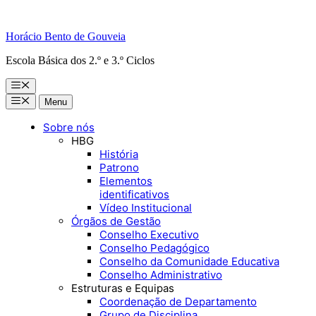
Horácio Bento de Gouveia
Escola Básica dos 2.º e 3.º Ciclos
Menu
Menu
Menu
Sobre nós
HBG
História
Patrono
Elementos
identificativos
Vídeo Institucional
Órgãos de Gestão
Conselho Executivo
Conselho Pedagógico
Conselho da Comunidade Educativa
Conselho Administrativo
Estruturas e Equipas
Coordenação de Departamento
Grupo de Disciplina