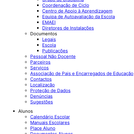
Coordenação de Ciclo
Centro de Apoio à Aprendizagem
Equipa de Autoavaliação da Escola
EMAEI
Diretores de Instalações
Documentos
Legais
Escola
Publicações
Pessoal Não Docente
Parceiros
Serviços
Associação de Pais e Encarregados de Educação
Contactos
Localização
Proteção de Dados
Denúncias
Sugestões
Alunos
Calendário Escolar
Manuais Escolares
Place Aluno
Documentos Alunos