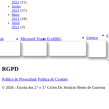
2021
(11)
Junho
2021
(37)
Maio
2021
(18)
Abril
2021
(3)
e
Unesco
ok
Microsoft Teams
EcoHBG
RGPD
Política de Privacidade
Política de Cookies
© 2026 - Escola dos 2.º e 3.º Ciclos Dr. Horácio Bento de Gouveia