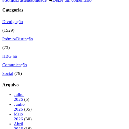
#SomosSustentabilidade
Deixe um comentário
Categorias
Divulgação
(1529)
Prémio/Distinção
(73)
HBG na
Comunicação
Social
(79)
Arquivo
Julho
2026
(5)
Junho
2026
(35)
Maio
2026
(30)
Abril
2026
(16)