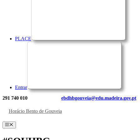
PLACE
Entrar
291 740 010
ebdhbgouveia@edu.madeira.gov.pt
Horácio Bento de Gouveia
Menu