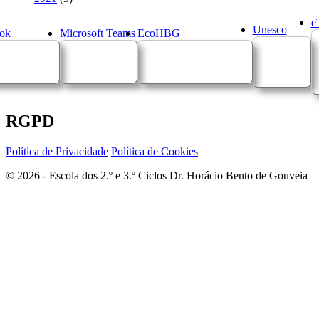
e
Unesco
ok
Microsoft Teams
EcoHBG
RGPD
Política de Privacidade
Política de Cookies
© 2026 - Escola dos 2.º e 3.º Ciclos Dr. Horácio Bento de Gouveia