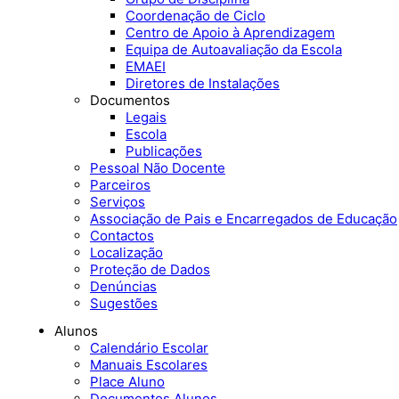
Coordenação de Ciclo
Centro de Apoio à Aprendizagem
Equipa de Autoavaliação da Escola
EMAEI
Diretores de Instalações
Documentos
Legais
Escola
Publicações
Pessoal Não Docente
Parceiros
Serviços
Associação de Pais e Encarregados de Educação
Contactos
Localização
Proteção de Dados
Denúncias
Sugestões
Alunos
Calendário Escolar
Manuais Escolares
Place Aluno
Documentos Alunos