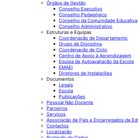
Órgãos de Gestão
Conselho Executivo
Conselho Pedagógico
Conselho da Comunidade Educativa
Conselho Administrativo
Estruturas e Equipas
Coordenação de Departamento
Grupo de Disciplina
Coordenação de Ciclo
Centro de Apoio à Aprendizagem
Equipa de Autoavaliação da Escola
EMAEI
Diretores de Instalações
Documentos
Legais
Escola
Publicações
Pessoal Não Docente
Parceiros
Serviços
Associação de Pais e Encarregados de E
Contactos
Localização
Proteção de Dados