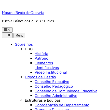
Horácio Bento de Gouveia
Escola Básica dos 2.º e 3.º Ciclos
Menu
Menu
Menu
Sobre nós
HBG
História
Patrono
Elementos
identificativos
Vídeo Institucional
Órgãos de Gestão
Conselho Executivo
Conselho Pedagógico
Conselho da Comunidade Educativa
Conselho Administrativo
Estruturas e Equipas
Coordenação de Departamento
Grupo de Disciplina