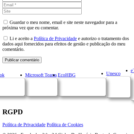
Site
Guardar o meu nome, email e site neste navegador para a
próxima vez que eu comentar.
Li e aceito a
Política de Privacidade
e autorizo o tratamento dos
dados aqui fornecidos para efeitos de gestão e publicação do meu
comentário.
e
Unesco
ok
Microsoft Teams
EcoHBG
RGPD
Política de Privacidade
Política de Cookies