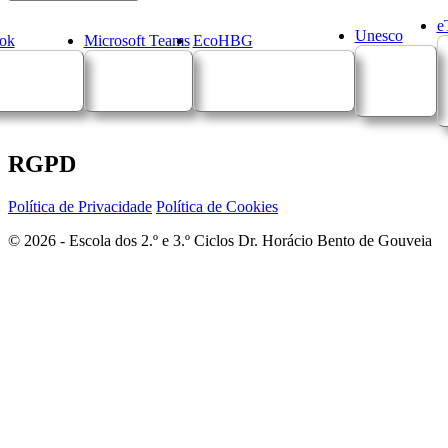
e
Unesco
ok
Microsoft Teams
EcoHBG
RGPD
Política de Privacidade
Política de Cookies
© 2026 - Escola dos 2.º e 3.º Ciclos Dr. Horácio Bento de Gouveia