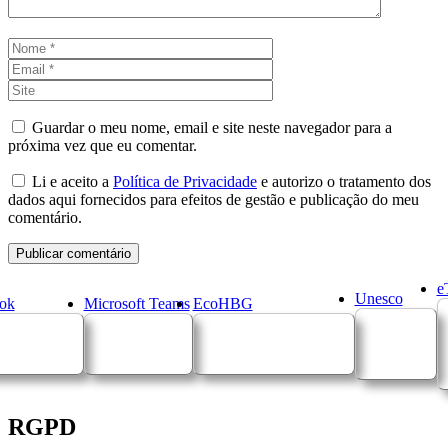
Nome
Email
Site
Guardar o meu nome, email e site neste navegador para a
próxima vez que eu comentar.
Li e aceito a
Política de Privacidade
e autorizo o tratamento dos
dados aqui fornecidos para efeitos de gestão e publicação do meu
comentário.
e
Unesco
ok
Microsoft Teams
EcoHBG
RGPD