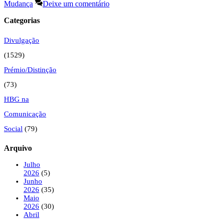
Mudança
Deixe um comentário
Categorias
Divulgação
(1529)
Prémio/Distinção
(73)
HBG na
Comunicação
Social
(79)
Arquivo
Julho
2026
(5)
Junho
2026
(35)
Maio
2026
(30)
Abril